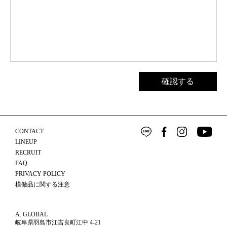
CONTACT
LINEUP
RECRUIT
FAQ
PRIVACY POLICY
模倣品に関する注意
A. GLOBAL
岐阜県羽島市江吉良町江中 4-21