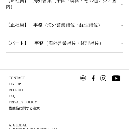
【正社員】 海外営業（中国・韓国・その他アジア圏
内）
【正社員】 事務（海外営業補佐・経理補佐）
【パート】 事務（海外営業補佐・経理補佐）
CONTACT
LINEUP
RECRUIT
FAQ
PRIVACY POLICY
模倣品に関する注意
A. GLOBAL