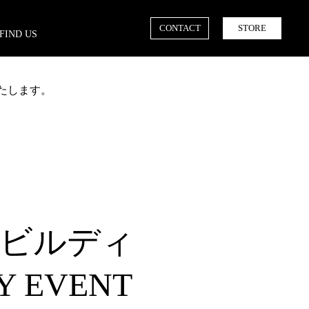
CONTACT
STORE
FIND US
催いたします。
oneビルディ
 EVENT