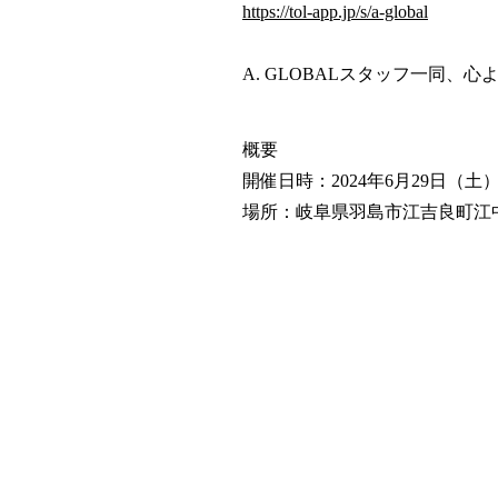
https://tol-app.jp/s/a-global
A. GLOBALスタッフ一同、
概要
開催日時：2024年6月29日（土）11
場所：岐阜県羽島市江吉良町江中4